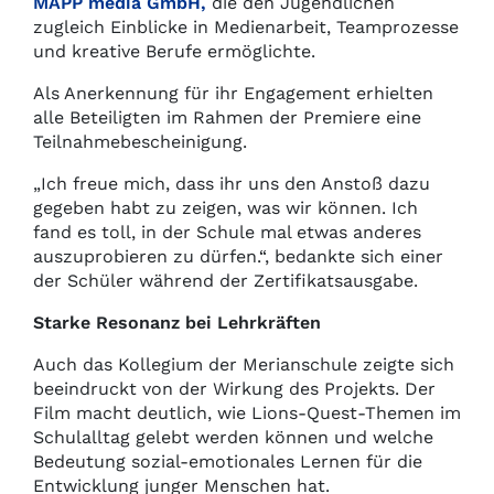
MAPP media GmbH,
die den Jugendlichen
zugleich Einblicke in Medienarbeit, Teamprozesse
und kreative Berufe ermöglichte.
Als Anerkennung für ihr Engagement erhielten
alle Beteiligten im Rahmen der Premiere eine
Teilnahmebescheinigung.
„Ich freue mich, dass ihr uns den Anstoß dazu
gegeben habt zu zeigen, was wir können. Ich
fand es toll, in der Schule mal etwas anderes
auszuprobieren zu dürfen.“, bedankte sich einer
der Schüler während der Zertifikatsausgabe.
Starke Resonanz bei Lehrkräften
Auch das Kollegium der Merianschule zeigte sich
beeindruckt von der Wirkung des Projekts. Der
Film macht deutlich, wie Lions-Quest-Themen im
Schulalltag gelebt werden können und welche
Bedeutung sozial-emotionales Lernen für die
Entwicklung junger Menschen hat.