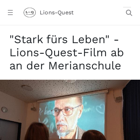
Zum Hauptinhalt springen
Lions-Quest
Stark fürs Leben - Lions-Quest-Film a
"Stark fürs Leben" -
Lions-Quest-Film ab
an der Merianschule
stalter)