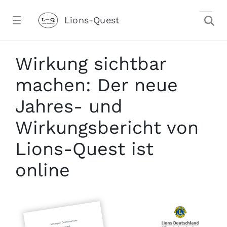
Zum Hauptinhalt springen
Lions-Quest
SRS-Bericht 2026 - Lions-Quest
Wirkung sichtbar
machen: Der neue
Jahres- und
Wirkungsbericht von
Lions-Quest ist
stalter)
online