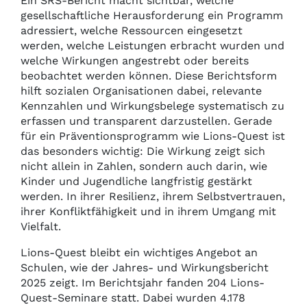
Ein SRS-Bericht macht sichtbar, welche
gesellschaftliche Herausforderung ein Programm
adressiert, welche Ressourcen eingesetzt
werden, welche Leistungen erbracht wurden und
welche Wirkungen angestrebt oder bereits
beobachtet werden können. Diese Berichtsform
hilft sozialen Organisationen dabei, relevante
Kennzahlen und Wirkungsbelege systematisch zu
erfassen und transparent darzustellen. Gerade
für ein Präventionsprogramm wie Lions-Quest ist
das besonders wichtig: Die Wirkung zeigt sich
nicht allein in Zahlen, sondern auch darin, wie
Kinder und Jugendliche langfristig gestärkt
werden. In ihrer Resilienz, ihrem Selbstvertrauen,
ihrer Konfliktfähigkeit und in ihrem Umgang mit
Vielfalt.
Lions-Quest bleibt ein wichtiges Angebot an
Schulen, wie der Jahres- und Wirkungsbericht
2025 zeigt. Im Berichtsjahr fanden 204 Lions-
Quest-Seminare statt. Dabei wurden 4.178