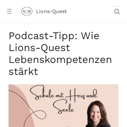
Zum Hauptinhalt springen
Lions-Quest
Podcast-Tipp: Schule mit Herz und See
Podcast-Tipp: Wie
Lions-Quest
Lebenskompetenzen
stärkt
stalter)