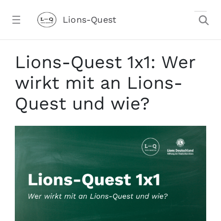
Zum Hauptinhalt springen
Lions-Quest
Lions-Quest 1x1: Organisation, Wirkun
Lions-Quest 1x1: Wer
wirkt mit an Lions-
Quest und wie?
stalter)