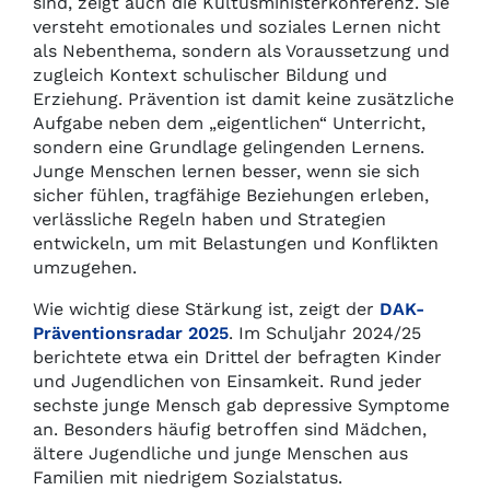
sind, zeigt auch die Kultusministerkonferenz. Sie
versteht emotionales und soziales Lernen nicht
als Nebenthema, sondern als Voraussetzung und
zugleich Kontext schulischer Bildung und
Erziehung. Prävention ist damit keine zusätzliche
Aufgabe neben dem „eigentlichen“ Unterricht,
sondern eine Grundlage gelingenden Lernens.
Junge Menschen lernen besser, wenn sie sich
sicher fühlen, tragfähige Beziehungen erleben,
verlässliche Regeln haben und Strategien
entwickeln, um mit Belastungen und Konflikten
umzugehen.
Wie wichtig diese Stärkung ist, zeigt der
DAK-
Präventionsradar 2025
. Im Schuljahr 2024/25
berichtete etwa ein Drittel der befragten Kinder
und Jugendlichen von Einsamkeit. Rund jeder
sechste junge Mensch gab depressive Symptome
an. Besonders häufig betroffen sind Mädchen,
ältere Jugendliche und junge Menschen aus
Familien mit niedrigem Sozialstatus.