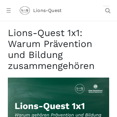
Zum Hauptinhalt springen
Lions-Quest
Warum Prävention und Bildung zusamm
Lions-Quest 1x1:
Warum Prävention
und Bildung
zusammengehören
stalter)