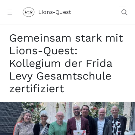
Zum Hauptinhalt springen
Lions-Quest
Über 100 Lehrkräfte zertifiziert: Erf
Gemeinsam stark mit
Lions-Quest:
Kollegium der Frida
Levy Gesamtschule
zertifiziert
stalter)