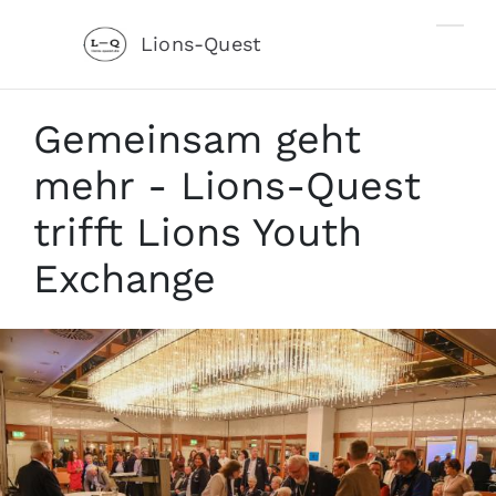
Zum Hauptinhalt springen
Lions-Quest
Gemeinsam geht mehr Lions-Quest und
Gemeinsam geht
mehr - Lions-Quest
trifft Lions Youth
Exchange
stalter)