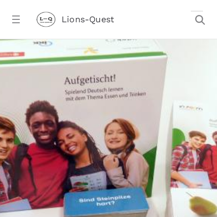
Zum Hauptinhalt springen
Lions-Quest
Spielebox aufgetischt - Lions-Quest
stalter)