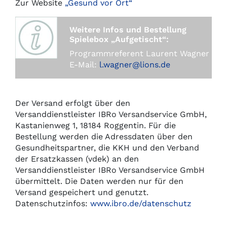
Zur Website
„Gesund vor Ort“
Weitere Infos und Bestellung
Spielebox
„Aufgetischt“:
Programmreferent Laurent Wagner
E-Mail:
l.wagner
@lions.de
Der Versand erfolgt über den
Versanddienstleister IBRo Versandservice GmbH,
Kastanienweg 1, 18184 Roggentin. Für die
Bestellung werden die Adressdaten über den
Gesundheitspartner, die KKH und den Verband
der Ersatzkassen (vdek) an den
Versanddienstleister IBRo Versandservice GmbH
übermittelt. Die Daten werden nur für den
Versand gespeichert und genutzt.
Datenschutzinfos:
www.ibro.de/datenschutz