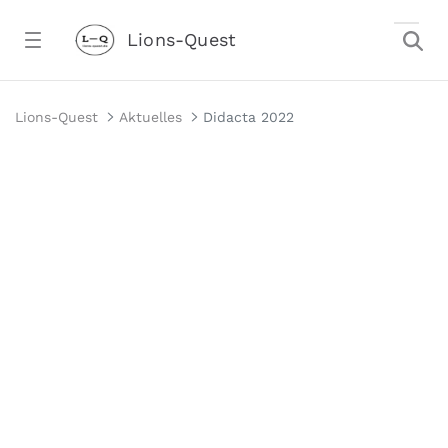
Zum Hauptinhalt springen
Lions-Quest
Didacta 2022 - Lions-Quest
Lions-Quest
Aktuelles
Didacta 2022
stalter)