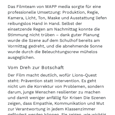
Das Filmteam von MAPP media sorgte für eine
professionelle Umsetzung: Produktion, Regie,
Kamera, Licht, Ton, Maske und Ausstattung liefen
reibungslos Hand in Hand. Selbst der
einsetzende Regen am Nachmittag konnte die
Stimmung nicht trüben – dank guter Planung
wurde die Szene auf dem Schulhof bereits am
Vormittag gedreht, und die abnehmende Sonne
wurde durch die Beleuchtungscrew mühelos
ausgeglichen.
Vom Dreh zur Botschaft
Der Film macht deutlich, wofür Lions-Quest
steht: Prävention statt Intervention. Es geht
nicht um die Korrektur von Problemen, sondern
darum, junge Menschen resilienter zu machen
und damit weniger anfällig für Krisen Die Szenen
zeigen, dass Empathie, Kommunikation und Mut
zur Verantwortung in jedem Klassenzimmer
gefördert werden können. Sie zeigen, wie wichtig