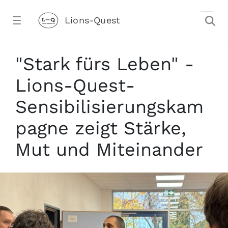
Zum Hauptinhalt springen
Lions-Quest
&#34;Stark fürs Leben&#34; - Lions-Qu
"Stark fürs Leben" -
Lions-Quest-
Sensibilisierungskam
pagne zeigt Stärke,
Mut und Miteinander
stalter)