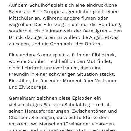
Auf dem Schulhof spielt sich eine eindrückliche
Szene ab: Eine Gruppe Jugendlicher greift einen
Mitschüler an, während andere filmen oder
wegsehen. Der Film zeigt nicht nur die Handlung,
sondern auch die Innenwelt der Beteiligten – den
Druck, dazugehören zu wollen, die Angst, etwas
zu sagen, und die Ohnmacht des Opfers.
Eine andere Szene spielt z. B. in der Bibliothek,
wo eine Schülerin schließlich den Mut findet,
einer Lehrkraft anzuvertrauen, dass eine
Freundin in einer schwierigen Situation steckt.
Ein stiller, berührender Moment über Vertrauen
und Zivilcourage.
Gemeinsam zeichnen diese Episoden ein
vielschichtiges Bild vom Schulalltag – mit all
seinen Herausforderungen, Zwischentönen und
Chancen. Sie zeigen, dass echte Stärke dort
entsteht, wo Menschen füreinander einstehen,
zuhören und Haltung zeigen, statt wegzusehen.