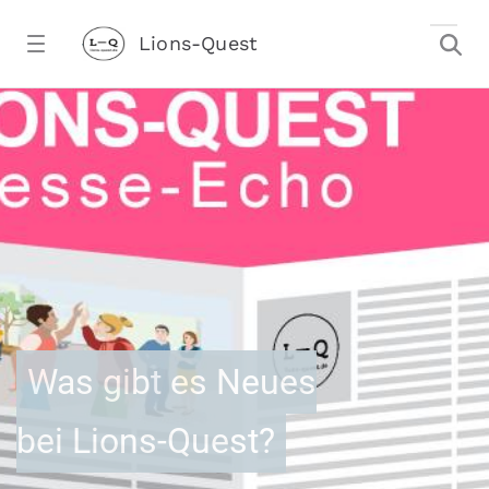
Zum Hauptinhalt springen
Lions-Quest
Aktuelles - Lions-Quest
stalter)
Was gibt es Neues
bei Lions-Quest?