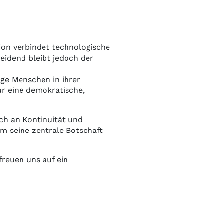
ion verbindet technologische
eidend bleibt jedoch der
nge Menschen in ihrer
r eine demokratische,
ch an Kontinuität und
um seine zentrale Botschaft
reuen uns auf ein