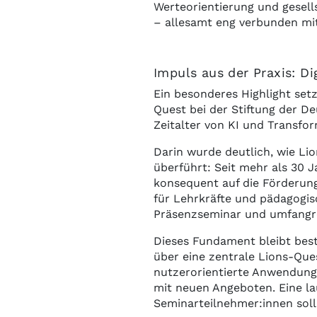
Werteorientierung und gesell
– allesamt eng verbunden mi
Impuls aus der Praxis: Di
Ein besonderes Highlight set
Quest bei der Stiftung der D
Zeitalter von KI und Transfor
Darin wurde deutlich, wie Lio
überführt: Seit mehr als 30 
konsequent auf die Förderun
für Lehrkräfte und pädagogis
Präsenzseminar und umfangr
Dieses Fundament bleibt beste
über eine zentrale Lions-Que
nutzerorientierte Anwendung 
mit neuen Angeboten. Eine la
Seminarteilnehmer:innen sol