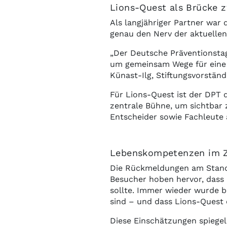
Lions-Quest als Brücke 
Als langjähriger Partner war 
genau den Nerv der aktuellen
„Der Deutsche Präventionstag
um gemeinsam Wege für eine s
Künast-Ilg, Stiftungsvorstän
Für Lions-Quest ist der DPT 
zentrale Bühne, um sichtbar 
Entscheider sowie Fachleute
Lebenskompetenzen im Z
Die Rückmeldungen am Stand 
Besucher hoben hervor, dass 
sollte. Immer wieder wurde b
sind – und dass Lions-Quest e
Diese Einschätzungen spiegel