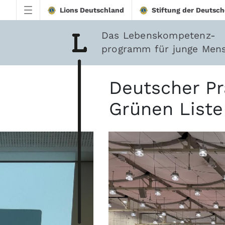
Zum Hauptinhalt springen
Lions Deutschland
Stiftung der Deutsch
Das Lebenskompetenz-
programm für junge Men
Lions-Quest beim Deu
Deutscher Pr
Grünen Liste