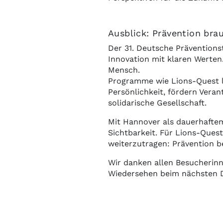
Ausblick: Prävention bra
Der 31. Deutsche Präventions
Innovation mit klaren Werten
Mensch.
Programme wie Lions-Quest le
Persönlichkeit, fördern Ver
solidarische Gesellschaft.
Mit Hannover als dauerhaftem
Sichtbarkeit. Für Lions-Quest
weiterzutragen: Prävention 
Wir danken allen Besucherinn
Wiedersehen beim nächsten D