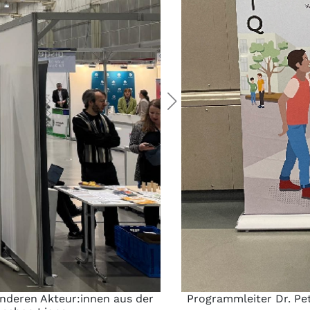
anderen Akteur:innen aus der
Programmleiter Dr. Pe