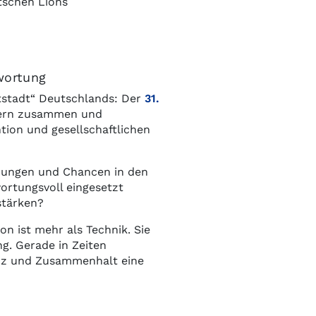
tschen Lions
wortung
tstadt“ Deutschlands: Der
31.
dern zusammen und
tion und gesellschaftlichen
erungen und Chancen in den
ortungsvoll eingesetzt
 stärken?
n ist mehr als Technik. Sie
g. Gerade in Zeiten
enz und Zusammenhalt eine