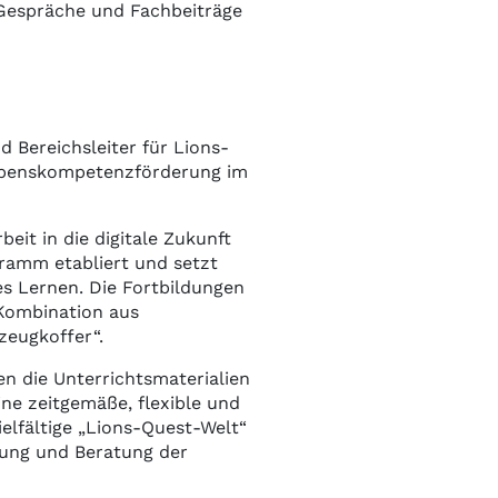
 Gespräche und Fachbeiträge
 Bereichsleiter für Lions-
 Lebenskompetenzförderung im
eit in die digitale Zukunft
gramm etabliert und setzt
s Lernen. Die Fortbildungen
 Kombination aus
eugkoffer“.
en die Unterrichtsmaterialien
ine zeitgemäße, flexible und
elfältige „Lions-Quest-Welt“
tung und Beratung der