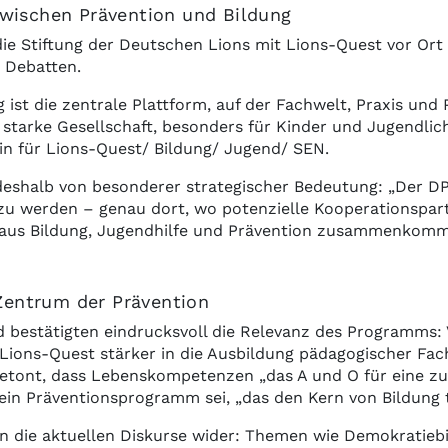
zwischen Prävention und Bildung
die Stiftung der Deutschen Lions mit Lions-Quest vor Ort
 Debatten.
 ist die zentrale Plattform, auf der Fachwelt, Praxis u
tarke Gesellschaft, besonders für Kinder und Jugendlich
din für Lions-Quest/ Bildung/ Jugend/ SEN.
deshalb von besonderer strategischer Bedeutung: „Der DPT
zu werden – genau dort, wo potenzielle Kooperationspar
 aus Bildung, Jugendhilfe und Prävention zusammenkomm
entrum der Prävention
bestätigten eindrucksvoll die Relevanz des Programms: 
Lions-Quest stärker in die Ausbildung pädagogischer Fach
etont, dass Lebenskompetenzen „das A und O für eine zuk
in Präventionsprogramm sei, „das den Kern von Bildung tr
n die aktuellen Diskurse wider: Themen wie Demokratiebi