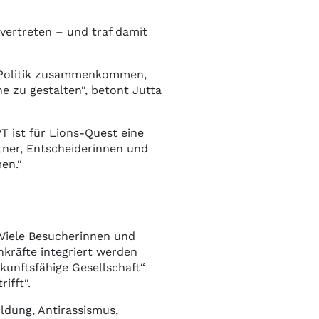
 vertreten – und traf damit
nd Politik zusammenkommen,
e zu gestalten“, betont Jutta
 ist für Lions-Quest eine
tner, Entscheiderinnen und
en.“
Viele Besucherinnen und
kräfte integriert werden
unftsfähige Gesellschaft“
ifft“.
ldung, Antirassismus,