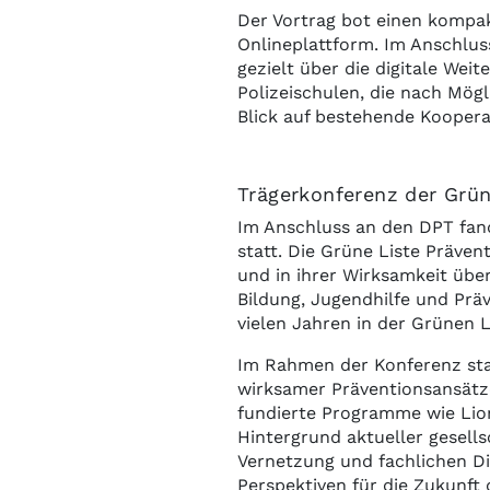
Der Vortrag bot einen kompak
Onlineplattform. Im Anschluss
gezielt über die digitale We
Polizeischulen, die nach Mög
Blick auf bestehende Koopera
Trägerkonferenz der Grün
Im Anschluss an den DPT fand
statt. Die Grüne Liste Präve
und in ihrer Wirksamkeit übe
Bildung, Jugendhilfe und Präv
vielen Jahren in der Grünen L
Im Rahmen der Konferenz sta
wirksamer Präventionsansätze
fundierte Programme wie Lion
Hintergrund aktueller gesell
Vernetzung und fachlichen D
Perspektiven für die Zukunft