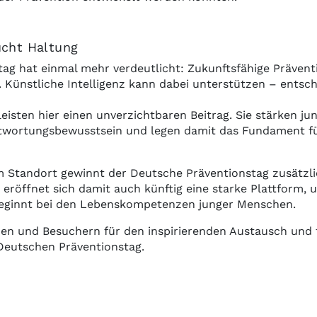
ucht Haltung
tag hat einmal mehr verdeutlicht: Zukunftsfähige Prävent
. Künstliche Intelligenz kann dabei unterstützen – entsch
isten hier einen unverzichtbaren Beitrag. Sie stärken ju
antwortungsbewusstsein und legen damit das Fundament fü
 Standort gewinnt der Deutsche Präventionstag zusätzli
 eröffnet sich damit auch künftig eine starke Plattform, 
beginnt bei den Lebenskompetenzen junger Menschen.
en und Besuchern für den inspirierenden Austausch und f
eutschen Präventionstag.