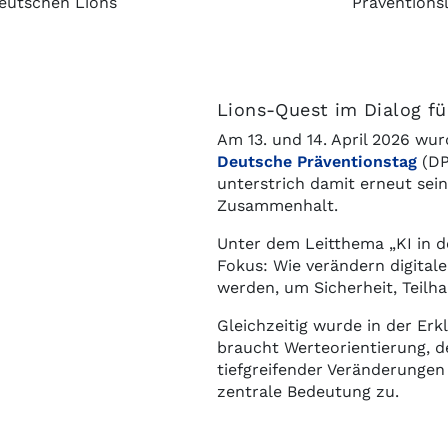
eutschen Lions
Präventions
Lions-Quest im Dialog fü
Am 13. und 14. April 2026 w
Deutsche Präventionstag
(DP
unterstrich damit erneut sein
Zusammenhalt.
Unter dem Leitthema „KI in d
Fokus: Wie verändern digital
werden, um Sicherheit, Teil
Gleichzeitig wurde in der Erk
braucht Werteorientierung, d
tiefgreifender Veränderunge
zentrale Bedeutung zu.