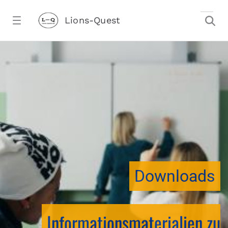
Zum Hauptinhalt springen
Lions-Quest
downloadtest20260213CJ - Lions-Ques
Downloads
Informationsmaterialien zu