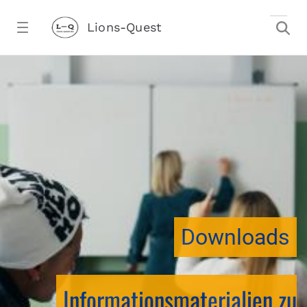
Zum Hauptinhalt springen
Lions-Quest
downloadtest20260213CJ - Lions-Ques
Downloads
Informationsmaterialien zu