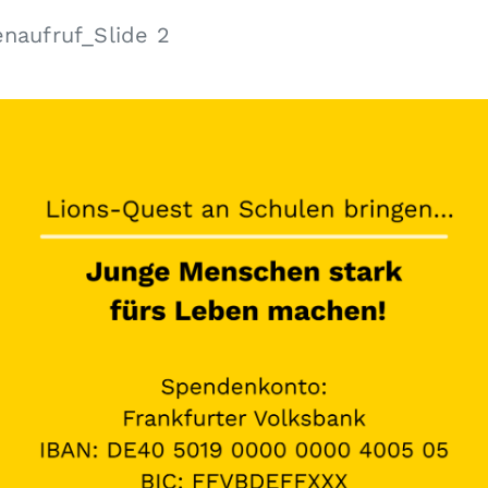
naufruf_Slide 2