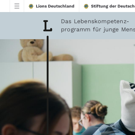
Zum Hauptinhalt springen
Lions Deutschland
Stiftung der Deutsch
Das Lebenskompetenz-
programm für junge Men
downloadtest20260213