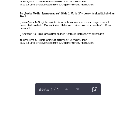
Seite 1 / 1