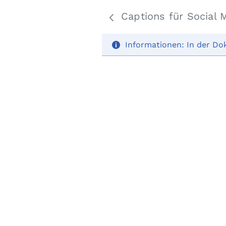
Captions für Social 
Informationen:
In der Do