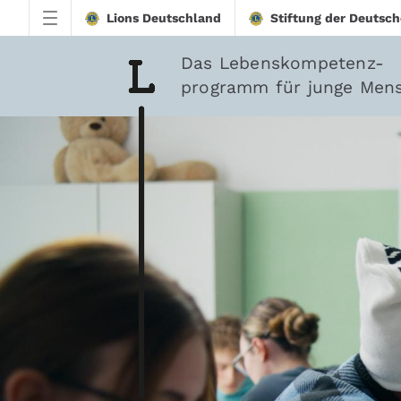
Zum Hauptinhalt springen
Lions Deutschland
Stiftung der Deutsch
Das Lebenskompetenz-
programm für junge Men
downloadtest20260213