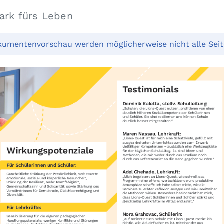
tark fürs Leben
kumentenvorschau werden möglicherweise nicht alle Seit