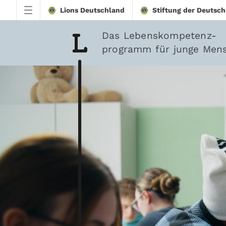
Zum Hauptinhalt springen
Lions Deutschland
Stiftung der Deutsch
Das Lebenskompetenz-
programm für junge Men
downloadtest20260213