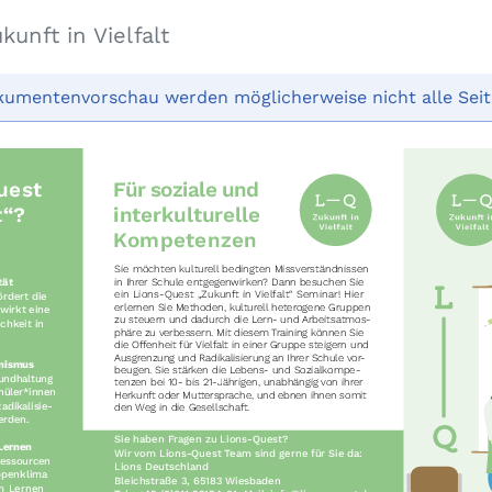
unft in Vielfalt
kumentenvorschau werden möglicherweise nicht alle Seit