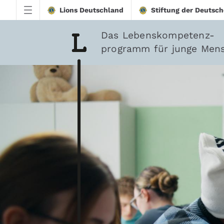
Zum Hauptinhalt springen
Lions Deutschland
Stiftung der Deutsch
Das Lebenskompetenz-
programm für junge Men
downloadtest20260213