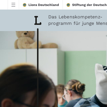
Zum Hauptinhalt springen
Lions Deutschland
Stiftung der Deutsch
Das Lebenskompetenz-
programm für junge Men
downloadtest20260213