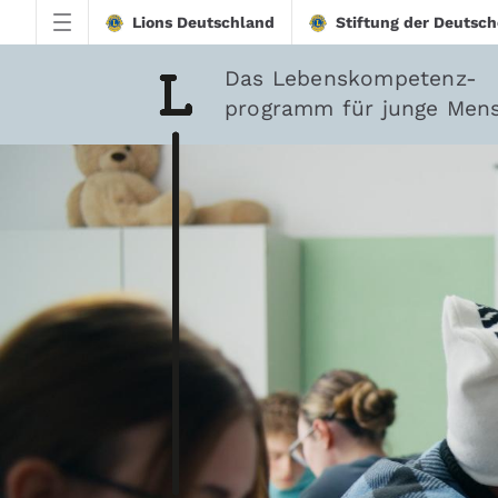
Zum Hauptinhalt springen
Lions Deutschland
Stiftung der Deutsch
Das Lebenskompetenz-
programm für junge Men
downloadtest20260213