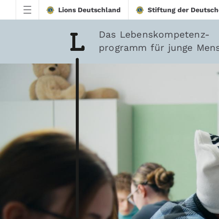
Zum Hauptinhalt springen
Lions Deutschland
Stiftung der Deutsch
Das Lebenskompetenz-
programm für junge Men
downloadtest20260213