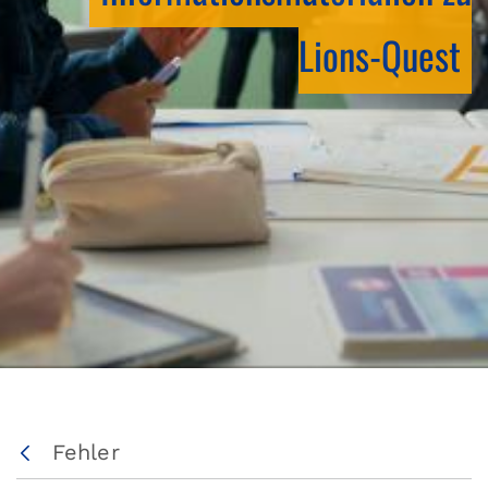
Lions-Quest
Fehler
Zurück