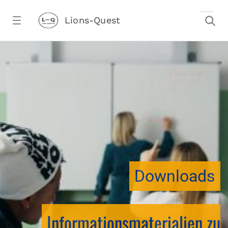
Zum Hauptinhalt springen
Lions-Quest
downloadtest20260213CJ - Lions-Ques
stalter)
Downloads
Informationsmaterialien zu