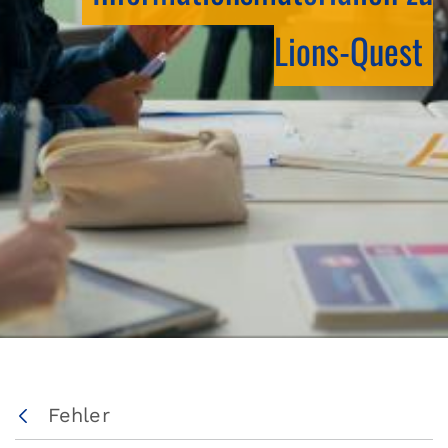
Lions-Quest
Fehler
Zurück