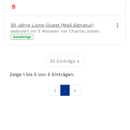
30 Jahre Lions-Quest (Mail Signatur)
Geändert vor 5 Monaten von Chantal Josten.
Genehmigt
20 Einträge
Zeige 1 bis 5 von 5 Einträgen.
Seite
1