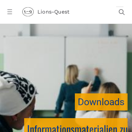
Zum Hauptinhalt springen
Lions-Quest
downloadtest20260213CJ - Lions-Ques
stalter)
Downloads
Informationsmaterialien zu