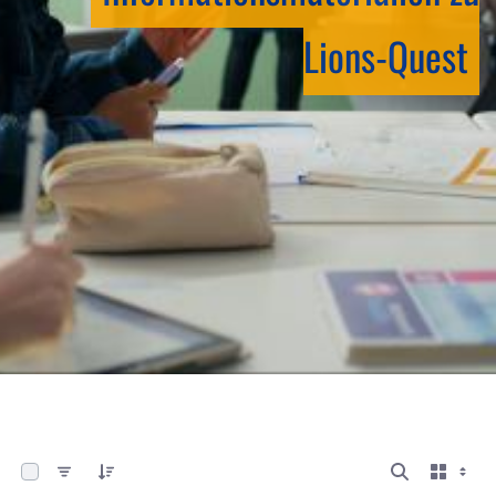
Lions-Quest
0 von 5 Elemente ausgewählt