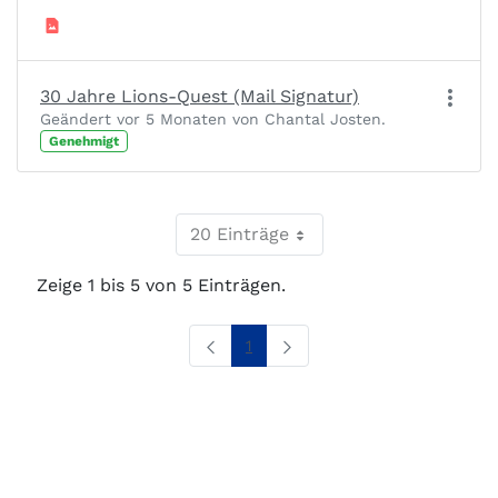
30 Jahre Lions-Quest (Mail Signatur)
Geändert vor 5 Monaten von Chantal Josten.
Genehmigt
20 Einträge
Zeige 1 bis 5 von 5 Einträgen.
Seite
1