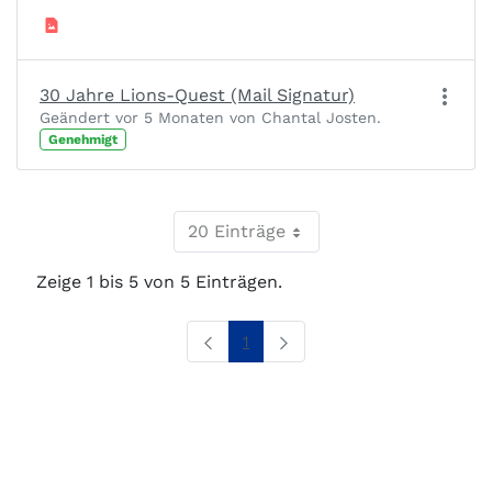
30 Jahre Lions-Quest (Mail Signatur)
Geändert vor 5 Monaten von Chantal Josten.
Genehmigt
20 Einträge
Zeige 1 bis 5 von 5 Einträgen.
Seite
1