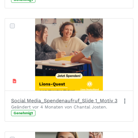
Social Media_Spendenaufruf_Slide 1_Motiv 3
Geändert vor 4 Monaten von Chantal Josten.
Genehmigt