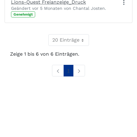
Lions-Quest Freianzeige_Druck
Geändert vor 5 Monaten von Chantal Josten.
Genehmigt
20 Einträge
Zeige 1 bis 6 von 6 Einträgen.
Seite
1