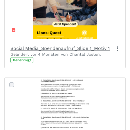
Social Media_Spendenaufruf_Slide 1_Motiv 1
Geändert vor 4 Monaten von Chantal Josten.
Genehmigt