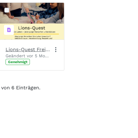
Lions-Quest Freianzeige_Druck
Geändert vor 5 Monaten von Chantal Josten.
Genehmigt
6 von 6 Einträgen.