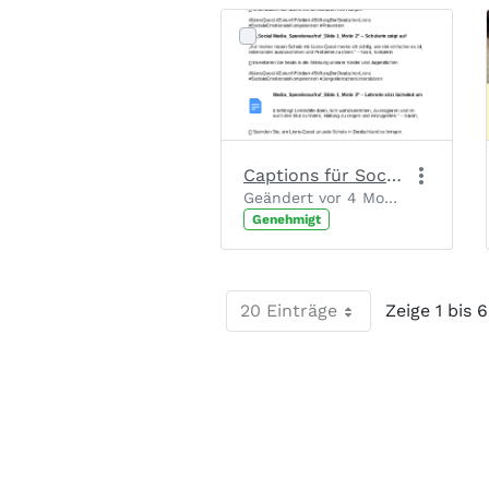
Captions für Social Media Posts (nach Motiv)
Geändert vor 4 Monaten von Chantal Josten.
Genehmigt
20 Einträge
Zeige 1 bis 