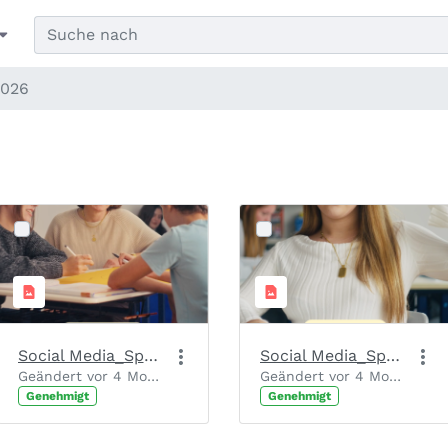
2026
Social Media_Spendenaufruf_Slide 1_Motiv 3
Social Media_Spendenaufruf_Slide 1_Motiv 2
Geändert vor 4 Monaten von Chantal Josten.
Geändert vor 4 Monaten von Chantal Josten.
Genehmigt
Genehmigt