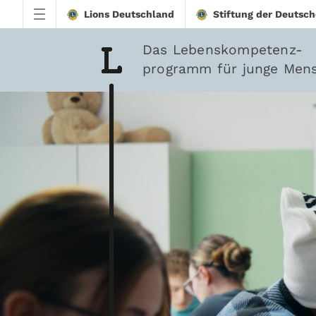
Zum Hauptinhalt springen
Lions Deutschland
Stiftung der Deutsch
Das Lebenskompetenz-
programm für junge Men
downloadtest20260213