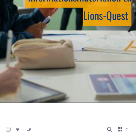
Lions-Quest
0 von 6 Elemente ausgewählt