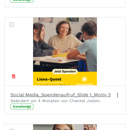
Social Media_Spendenaufruf_Slide 1_Motiv 3
Geändert vor 4 Monaten von Chantal Josten.
Genehmigt