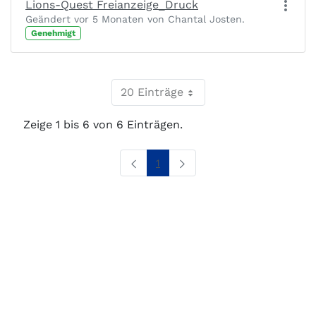
Lions-Quest Freianzeige_Druck
Geändert vor 5 Monaten von Chantal Josten.
Genehmigt
20 Einträge
Zeige 1 bis 6 von 6 Einträgen.
Seite
1