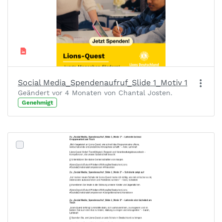
Social Media_Spendenaufruf_Slide 1_Motiv 1
Geändert vor 4 Monaten von Chantal Josten.
Genehmigt