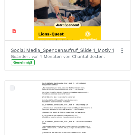
Social Media_Spendenaufruf_Slide 1_Motiv 1
Geändert vor 4 Monaten von Chantal Josten.
Genehmigt