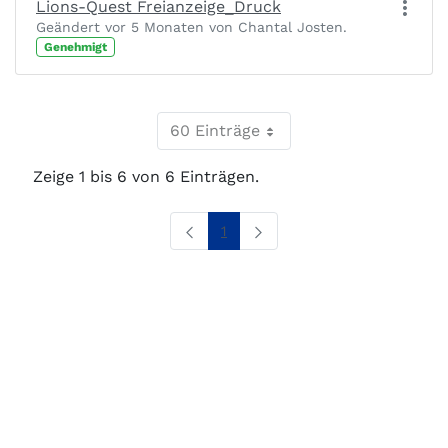
Lions-Quest Freianzeige_Druck
Geändert vor 5 Monaten von Chantal Josten.
Genehmigt
60 Einträge
Zeige 1 bis 6 von 6 Einträgen.
Seite
1