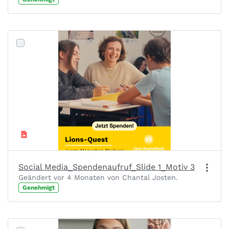
Social Media_Spendenaufruf_Slide 1_Motiv 3
Geändert vor 4 Monaten von Chantal Josten.
Genehmigt