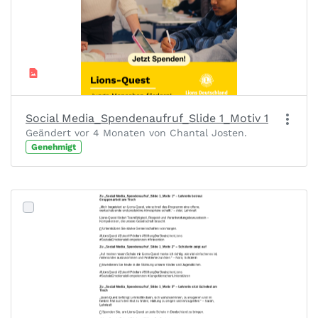
Social Media_Spendenaufruf_Slide 1_Motiv 1
Geändert vor 4 Monaten von Chantal Josten.
Genehmigt