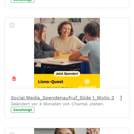
Social Media_Spendenaufruf_Slide 1_Motiv 3
Geändert vor 4 Monaten von Chantal Josten.
Genehmigt