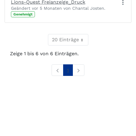
Lions-Quest Freianzeige_Druck
Geändert vor 5 Monaten von Chantal Josten.
Genehmigt
20 Einträge
Zeige 1 bis 6 von 6 Einträgen.
Seite
1