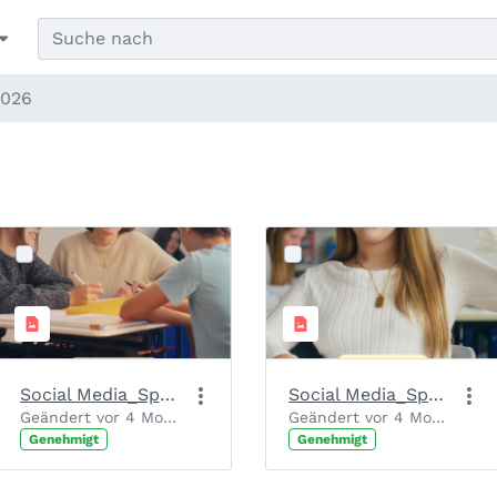
2026
Social Media_Spendenaufruf_Slide 1_Motiv 3
Social Media_Spendenaufruf_Slide 1_Motiv 2
Geändert vor 4 Monaten von Chantal Josten.
Geändert vor 4 Monaten von Chantal Josten.
Genehmigt
Genehmigt