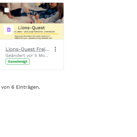
Lions-Quest Freianzeige_Druck
Geändert vor 5 Monaten von Chantal Josten.
Genehmigt
6 von 6 Einträgen.