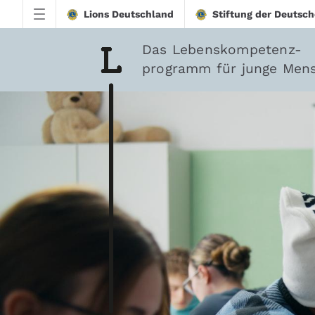
Zum Hauptinhalt springen
Lions Deutschland
Stiftung der Deutsch
Das Lebenskompetenz-
programm für junge Men
downloadtest20260213