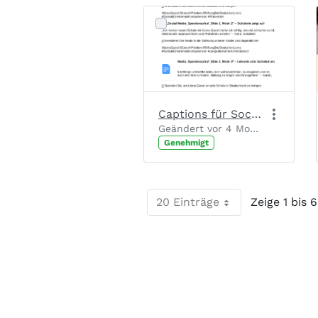
Captions für Social Media Posts (nach Motiv)
Geändert vor 4 Monaten von Chantal Josten.
Genehmigt
20 Einträge
Zeige 1 bis 