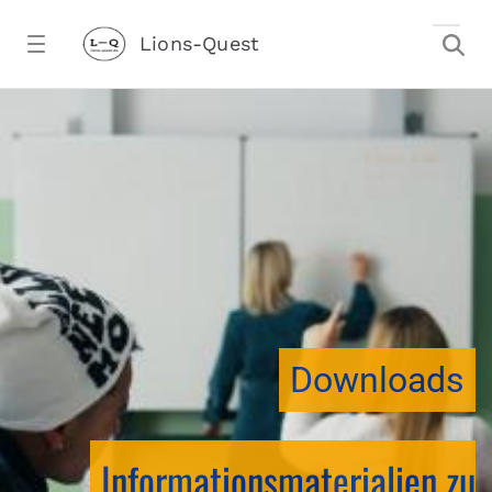
Zum Hauptinhalt springen
Lions-Quest
downloadtest20260213CJ - Lions-Ques
stalter)
Downloads
Informationsmaterialien zu