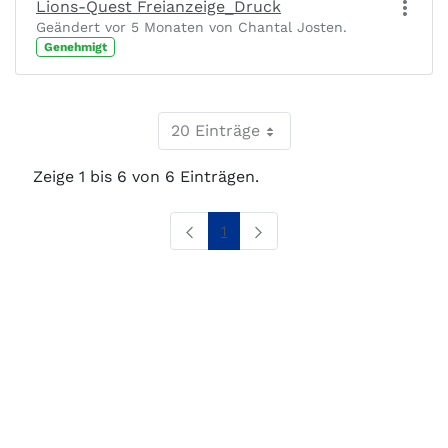
Lions-Quest Freianzeige_Druck
Geändert vor 5 Monaten von Chantal Josten.
Genehmigt
20 Einträge
Zeige 1 bis 6 von 6 Einträgen.
Seite
1