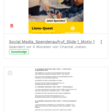
Social Media_Spendenaufruf_Slide 1_Motiv 1
Geändert vor 4 Monaten von Chantal Josten.
Genehmigt