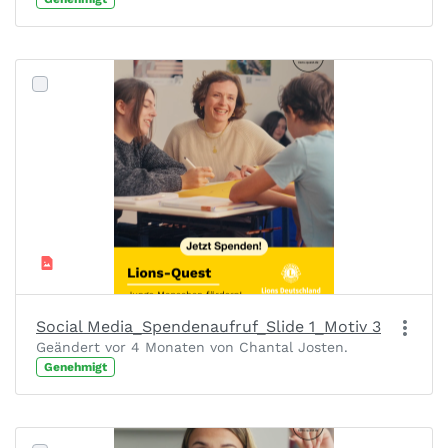
Social Media_Spendenaufruf_Slide 1_Motiv 3
Geändert vor 4 Monaten von Chantal Josten.
Genehmigt