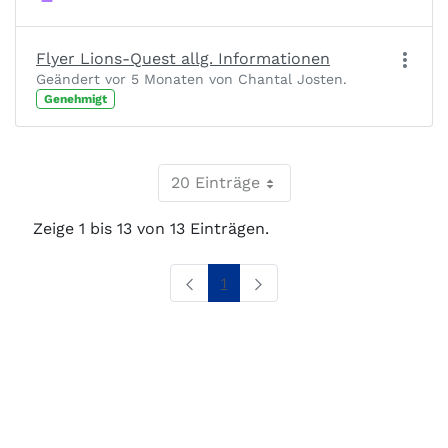
Flyer Lions-Quest allg. Informationen
Geändert vor 5 Monaten von Chantal Josten.
Genehmigt
20 Einträge
Zeige 1 bis 13 von 13 Einträgen.
Seite
1