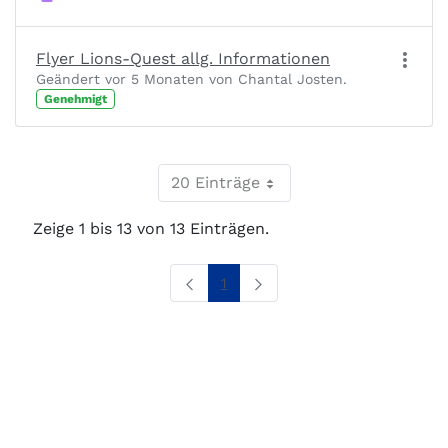
Flyer Lions-Quest allg. Informationen
Geändert vor 5 Monaten von Chantal Josten.
Genehmigt
20 Einträge
Zeige 1 bis 13 von 13 Einträgen.
Seite
1