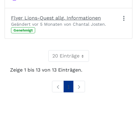
Flyer Lions-Quest allg. Informationen
Geändert vor 5 Monaten von Chantal Josten.
Genehmigt
20 Einträge
Zeige 1 bis 13 von 13 Einträgen.
Seite
1