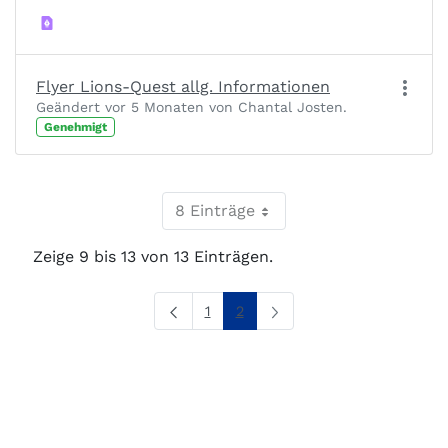
Flyer Lions-Quest allg. Informationen
Geändert vor 5 Monaten von Chantal Josten.
Genehmigt
8 Einträge
Zeige 9 bis 13 von 13 Einträgen.
Seite
Seite
1
2