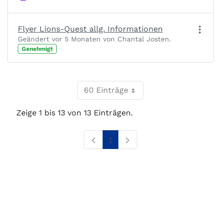
Flyer Lions-Quest allg. Informationen
Geändert vor 5 Monaten von Chantal Josten.
Genehmigt
60 Einträge
Zeige 1 bis 13 von 13 Einträgen.
Seite
1