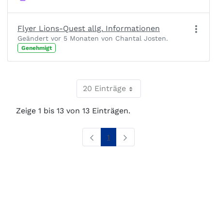
Flyer Lions-Quest allg. Informationen
Geändert vor 5 Monaten von Chantal Josten.
Genehmigt
20 Einträge
Zeige 1 bis 13 von 13 Einträgen.
Seite
1