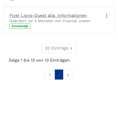
Flyer Lions-Quest allg. Informationen
Geändert vor 5 Monaten von Chantal Josten.
Genehmigt
20 Einträge
Zeige 1 bis 13 von 13 Einträgen.
Seite
1