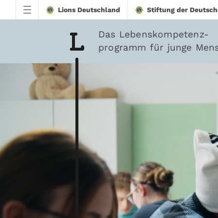
Zum Hauptinhalt springen
Lions Deutschland
Stiftung der Deutsch
Das Lebenskompetenz-
programm für junge Men
Downloads - Lions-Qu