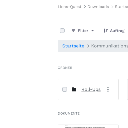
Lions-Quest
Downloads
Starts
0 von 3 Elemente ausgewählt
Filter
Auftrag
Startseite
Kommunikations
ORDNER
Roll-Ups
DOKUMENTE