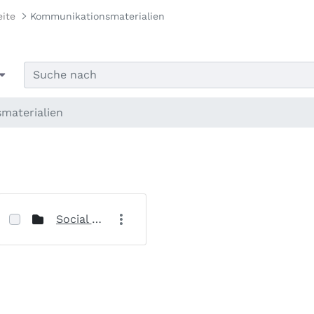
eite
Kommunikationsmaterialien
materialien
Social Media Posts