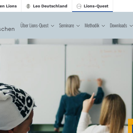
en Lions
Leo Deutschland
Lions-Quest
Über Lions-Quest
Seminare
Methodik
Downloads
schen
est