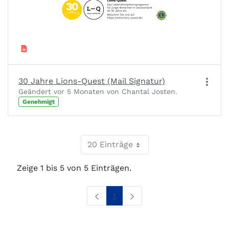
30 Jahre Lions-Quest (Mail Signatur)
Geändert vor 5 Monaten von Chantal Josten.
Genehmigt
20 Einträge
Zeige 1 bis 5 von 5 Einträgen.
Seite
1