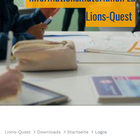
Lions-Quest
Lions-Quest
Downloads
Startseite
Logos