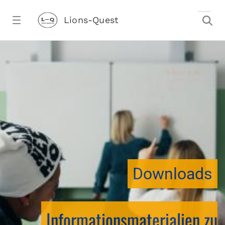
Zum Hauptinhalt springen
Lions-Quest
Downloads - Lions-Quest
stalter)
Downloads
Informationsmaterialien zu