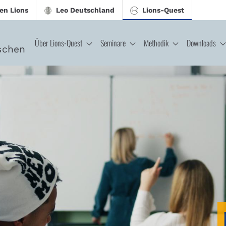
en Lions
Leo Deutschland
Lions-Quest
Über Lions-Quest
Seminare
Methodik
Downloads
schen
est