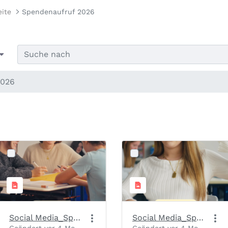
eite
Spendenaufruf 2026
2026
Social Media_Spendenaufruf_Slide 1_Motiv 3
Social Media_Spendenaufruf_Slide 1_Motiv 2