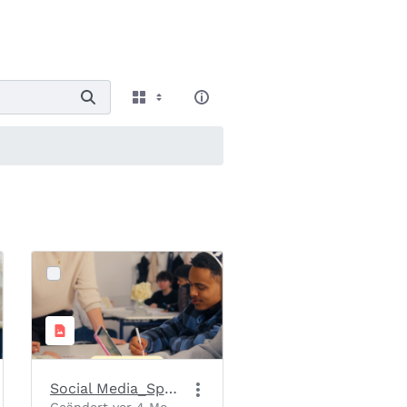
Social Media_Spendenaufruf_Slide 1_Motiv 1