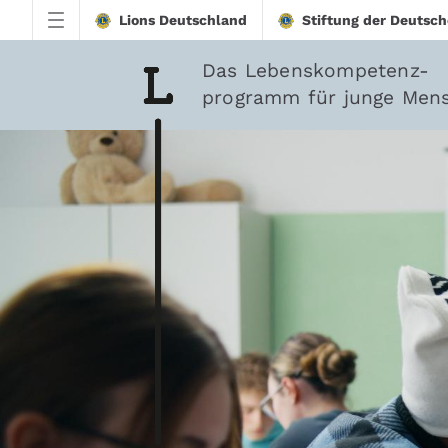
Zum Hauptinhalt springen
Lions Deutschland
Stiftung der Deutsch
Das Lebenskompetenz-
programm für junge Men
Downloads - Lions-Qu