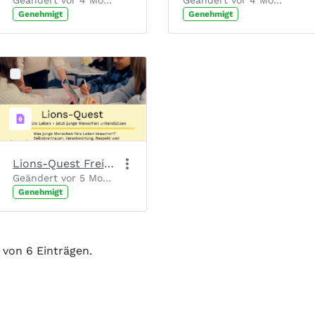
Geändert vor 4 Monaten von Chantal Josten.
Geändert vor 4 Monaten von Chantal Josten.
Genehmigt
Genehmigt
Lions-Quest Freianzeige_Druck
Geändert vor 5 Monaten von Chantal Josten.
Genehmigt
6 von 6 Einträgen.