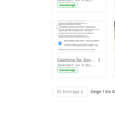
Geändert vor 4 Monaten von Chantal Josten.
Genehmigt
Captions für Social Media Posts (nach Motiv)
Geändert vor 4 Monaten von Chantal Josten.
Genehmigt
20 Einträge
Zeige 1 bis 