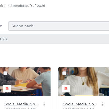
eite
Spendenaufruf 2026
2026
Social Media_Spendenaufruf_Slide 1_Motiv 3
Social Media_Spendenaufruf_Slide 1_Motiv 2