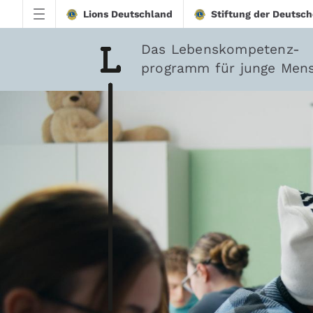
Zum Hauptinhalt springen
Lions Deutschland
Stiftung der Deutsch
Das Lebenskompetenz-
programm für junge Men
Downloads - Lions-Qu