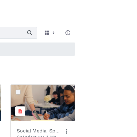
Social Media_Spendenaufruf_Slide 1_Motiv 1