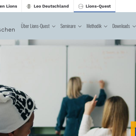
en Lions
Leo Deutschland
Lions-Quest
Über Lions-Quest
Seminare
Methodik
Downloads
schen
est