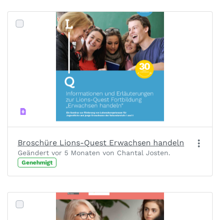
Broschüre Lions-Quest Erwachsen handeln
Geändert vor 5 Monaten von Chantal Josten.
Genehmigt