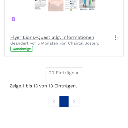
Flyer Lions-Quest allg. Informationen
Geändert vor 5 Monaten von Chantal Josten.
Genehmigt
20 Einträge
Zeige 1 bis 13 von 13 Einträgen.
Seite
1