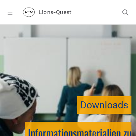
Zum Hauptinhalt springen
Lions-Quest
Downloads - Lions-Quest
stalter)
Downloads
Informationsmaterialien zu