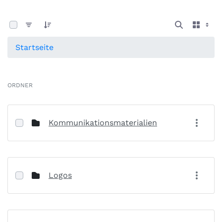
0 von 13 Elemente ausgewählt
Startseite
ORDNER
Kommunikationsmaterialien
Logos