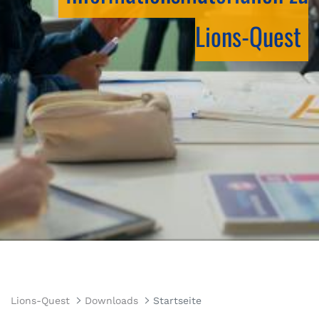
Lions-Quest
Lions-Quest
Downloads
Startseite