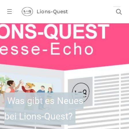
Zum Hauptinhalt springen
Lions-Quest
KKH-Kooperation 2025 - Lions-Quest
stalter)
Was gibt es Neues
bei Lions-Quest?