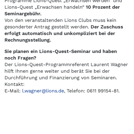
Programme Lions-Quest „Erwachsen werden“ und
Lions-Quest „Erwachsen handeln“
10 Prozent der
Seminargebühr.
Von den veranstaltenden Lions Clubs muss kein
gesonderter Antrag gestellt werden.
Der Zuschuss
erfolgt automatisch und unkompliziert bei der
Rechnungsstellung.
Sie planen ein Lions-Quest-Seminar und haben
noch Fragen?
Der Lions-Quest-Programmreferent Laurent Wagner
hilft Ihnen gerne weiter und berät Sie bei der
Durchführung und Finanzierung von Seminaren.
Kontakt:
E-Mail:
l.wagner@lions.de
, Telefon: 0611 99154-81.